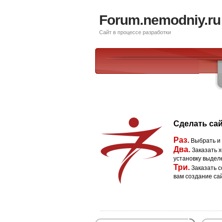
Forum.nemodniy.ru
Сайт в процессе разработки
Сделать сай
Раз.
Выбрать и
Два.
Заказать х
установку выдел
Три.
Заказать с
вам создание са