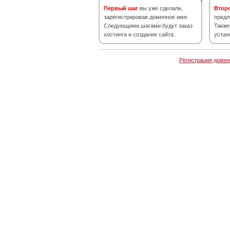
Первый шаг
вы уже сделали,
Втор
зарегистрировав доменное имя.
предл
Следующими шагами будут заказ
Также
хостинга и создание сайта.
устан
Регистрация домен