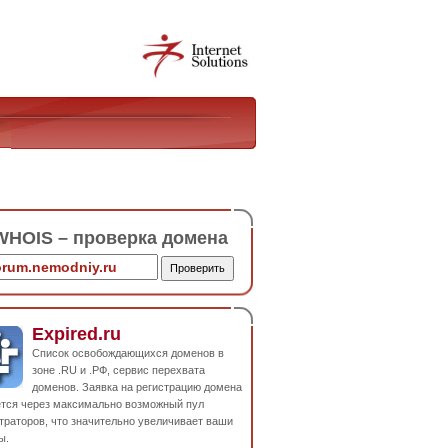
HOIS – проверка домена
Expired.ru
Список освобождающихся доменов в
зоне .RU и .РФ, сервис перехвата
доменов. Заявка на регистрацию домена
ется через максимально возможный пул
траторов, что значительно увеличивает ваши
ы.