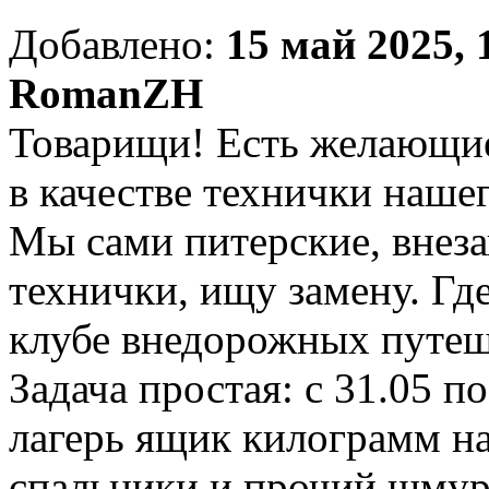
Добавлено:
15 май 2025, 
RomanZH
Товарищи! Есть желающие
в качестве технички наше
Мы сами питерские, внеза
технички, ищу замену. Где
клубе внедорожных путеш
Задача простая: с 31.05 по
лагерь ящик килограмм на
спальники и прочий шмур