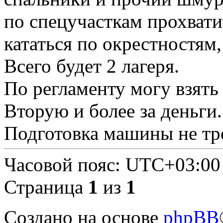
по спецучасткам прохват
кататься по окрестностям,
Всего будет 2 лагеря.
По регламенту могу взять
Вторую и более за деньги.
Подготовка машины не тр
Часовой пояс:
UTC+03:00
Страница
1
из
1
Создано на основе
phpBB