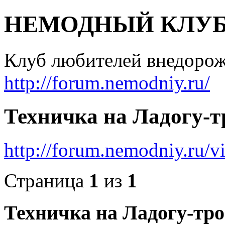
НЕМОДНЫЙ КЛУ
Клуб любителей внедоро
http://forum.nemodniy.ru/
Техничка на Ладогу-т
http://forum.nemodniy.ru/
Страница
1
из
1
Техничка на Ладогу-тро